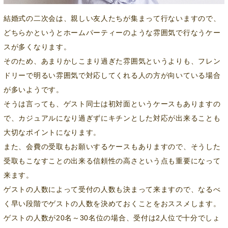
結婚式の二次会は、親しい友人たちが集まって行ないますので、
どちらかというとホームパーティーのような雰囲気で行なうケー
スが多くなります。
そのため、あまりかしこまり過ぎた雰囲気というよりも、フレン
ドリーで明るい雰囲気で対応してくれる人の方が向いている場合
が多いようです。
そうは言っても、ゲスト同士は初対面というケースもありますの
で、カジュアルになり過ぎずにキチンとした対応が出来ることも
大切なポイントになります。
また、会費の受取もお願いするケースもありますので、そうした
受取もこなすことの出来る信頼性の高さという点も重要になって
来ます。
ゲストの人数によって受付の人数も決まって来ますので、なるべ
く早い段階でゲストの人数を決めておくことをおススメします。
ゲストの人数が20名～30名位の場合、受付は2人位で十分でしょ