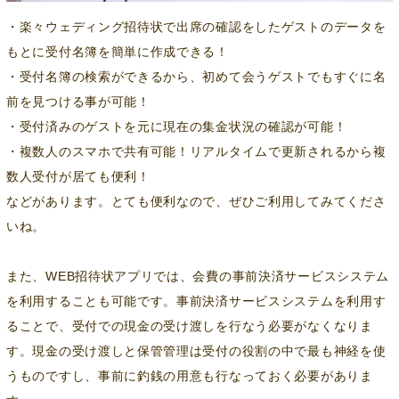
・楽々ウェディング招待状で出席の確認をしたゲストのデータを
もとに受付名簿を簡単に作成できる！
・受付名簿の検索ができるから、初めて会うゲストでもすぐに名
前を見つける事が可能！
・受付済みのゲストを元に現在の集金状況の確認が可能！
・複数人のスマホで共有可能！リアルタイムで更新されるから複
数人受付が居ても便利！
などがあります。とても便利なので、ぜひご利用してみてくださ
いね。
また、WEB招待状アプリでは、会費の事前決済サービスシステム
を利用することも可能です。事前決済サービスシステムを利用す
ることで、受付での現金の受け渡しを行なう必要がなくなりま
す。現金の受け渡しと保管管理は受付の役割の中で最も神経を使
うものですし、事前に釣銭の用意も行なっておく必要がありま