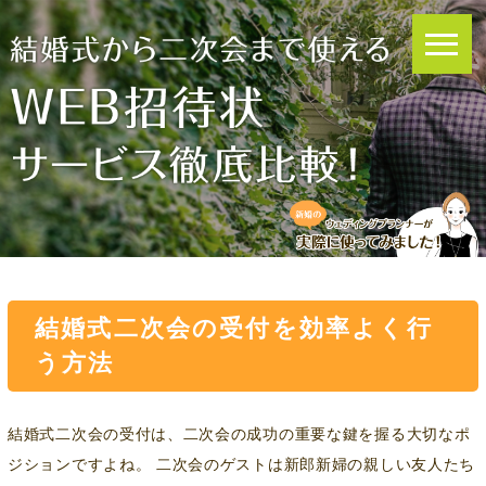
結婚式二次会の受付を効率よく行
う方法
結婚式二次会の受付は、二次会の成功の重要な鍵を握る大切なポ
ジションですよね。 二次会のゲストは新郎新婦の親しい友人たち