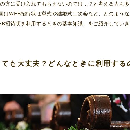
者の方に受け入れてもらえないのでは…？と考える人も多
回は
WEB
招待状は挙式や結婚式二次会など、どのような
EB
招待状を利用するときの基本知識」をご紹介していき
っても大丈夫？どんなときに利用する