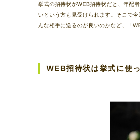
挙式の招待状が
WEB
招待状だと、年配
いという方も見受けられます。そこで今
んな相手に送るのが良いのかなど、「
W
WEB
招待状は挙式に使