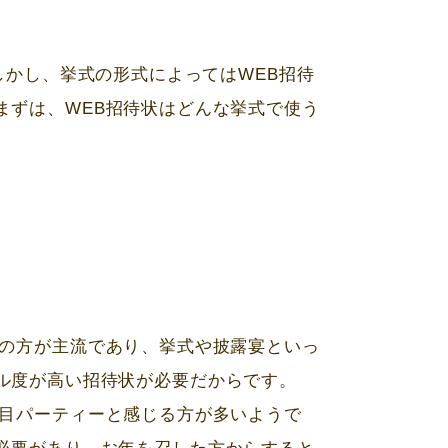
しかし、挙式の形式によっては
WEB
招待
まずは、
WEB
招待状はどんな挙式で使う
の方が主流であり、挙式や披露宴といっ
ル度が高い招待状が必要だからです。
目パーティーと感じる方が多いようで