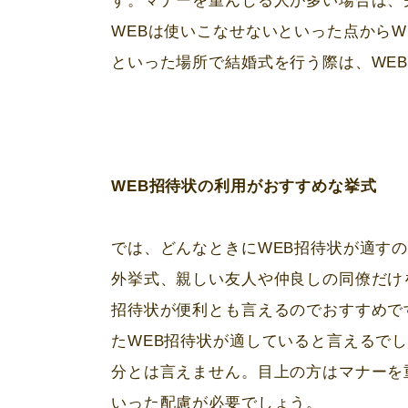
す。マナーを重んじる人が多い場合は、
WEB
は使いこなせないといった点から
W
といった場所で結婚式を行う際は、
WE
WEB招待状の利用がおすすめな挙式
では、どんなときに
WEB
招待状が適す
外挙式、親しい友人や仲良しの同僚だけ
招待状が便利とも言えるのでおすすめで
た
WEB
招待状が適していると言えるで
分とは言えません。目上の方はマナーを
いった配慮が必要でしょう。