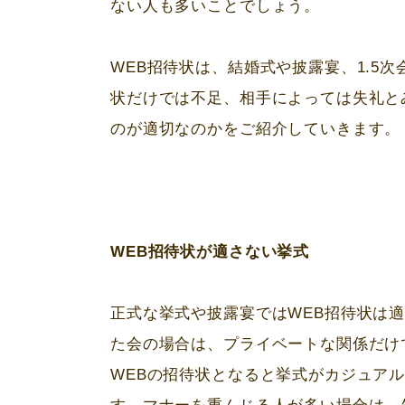
ない人も多いことでしょう。
WEB
招待状は、結婚式や披露宴、
1.5
次
状だけでは不足、相手によっては失礼と
のが適切なのかをご紹介していきます。
WEB招待状が適さない挙式
正式な挙式や披露宴では
WEB
招待状は
た会の場合は、プライベートな関係だけ
WEB
の招待状となると挙式がカジュア