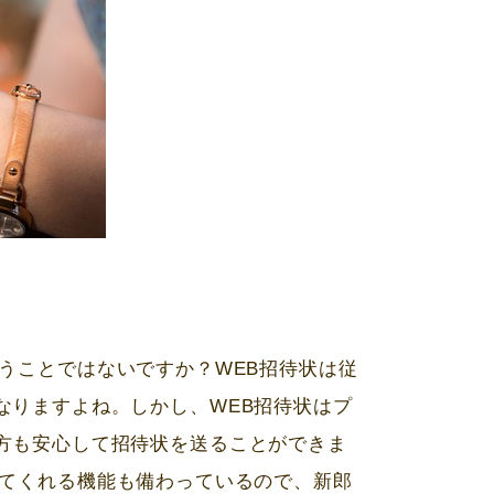
うことではないですか？
WEB
招待状は従
なりますよね。しかし、
WEB
招待状はプ
方も安心して招待状を送ることができま
てくれる機能も備わっているので、新郎