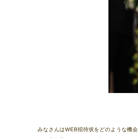
みなさんは
WEB
招待状をどのような機