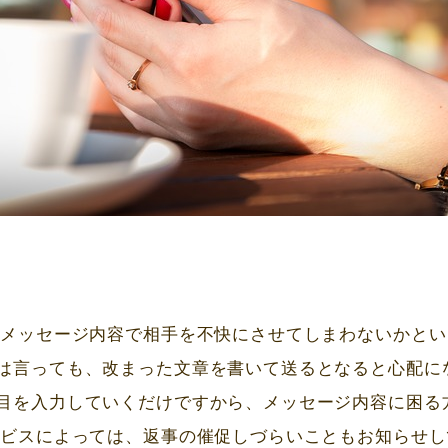
、メッセージ内容で相手を不快にさせてしまわないかとい
は言っても、改まった文章を書いて送るとなると心配に
目を入力していくだけですから、メッセージ内容に困る
ービスによっては、返事の催促しづらいこともお知らせし