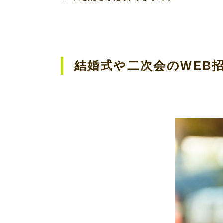
結婚式や二次会の
WEB