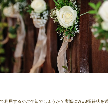
会で利用するかご存知でしょうか？実際に
WEB
招待状を