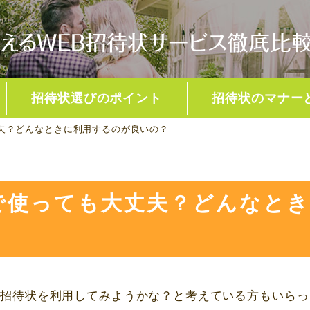
招待状選びのポイント
招待状のマナー
夫？どんなときに利用するのが良いの？
受付名簿・出欠管理
新郎新婦編
事前決済機能
ゲスト編
で使っても大丈夫？どんなと
B
招待状を利用してみようかな？と考えている方もいらっ